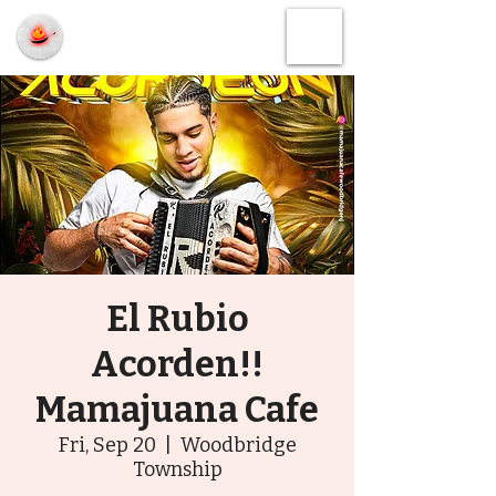
Order Online
El Rubio
Acorden!!
Mamajuana Cafe
Fri, Sep 20
  |  
Woodbridge
Township