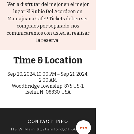
Ven a disfrutar del mejor en el mejor
lugar El Rubio Del Acordeon en
Mamajuana Cafe!! Tickets deben ser
compraos por separado, nos
comunicaremos con usted al realizar
la reserva!
Time & Location
Sep 20, 2024, 10:00 PM – Sep 21, 2024,
2:00 AM
Woodbridge Township, 875 US-1,
Iselin, NJ 08830, USA
CONTACT INFO
113 W Main St,Stamford,CT 06902​